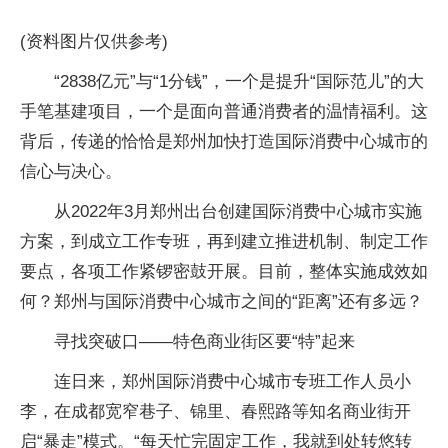
(资料图片仅供参考)
“2838亿元”与“1分钱”，一个是提升“国际范儿”的大
手笔基建项目，一个是面向普通消费者的温情福利。这
背后，传递的恰恰是郑州加快打造国际消费中心城市的
信心与决心。
从2022年3月郑州出台创建国际消费中心城市实施
方案，到成立工作专班，再到建立推进机制、制定工作
要点，各项工作紧锣密鼓开展。目前，整体实施成效如
何？郑州与国际消费中心城市之间的“距离”还有多远？
寻找突破口——特色商业街区要“特”起来
连日来，郑州国际消费中心城市专班工作人员小
李，在成都宽窄巷子、锦里、春熙路等知名商业街开
启“暴走”模式。“每天忙完固定工作，我就到处转悠转