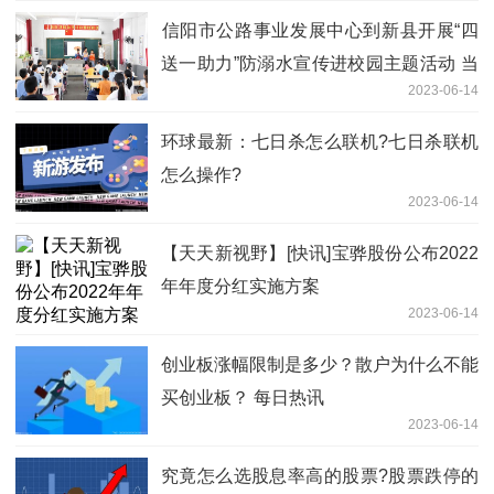
​信阳市公路事业发展中心到新县开展“四
送一助力”防溺水宣传进校园主题活动 当
2023-06-14
前热门
环球最新：七日杀怎么联机?七日杀联机
怎么操作?
2023-06-14
【天天新视野】[快讯]宝骅股份公布2022
年年度分红实施方案
2023-06-14
创业板涨幅限制是多少？散户为什么不能
买创业板？ 每日热讯
2023-06-14
究竟怎么选股息率高的股票?股票跌停的