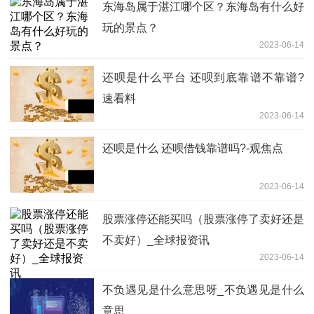
东海岛属于湛江哪个区？东海岛有什么好
玩的景点？
2023-06-14
还呗是什么平台 还呗到底靠谱不靠谱?
速看料
2023-06-14
还呗是什么 还呗借钱靠谱吗?-观焦点
2023-06-14
股票涨停还能买吗（股票涨停了卖好还是
不卖好）_全球报资讯
2023-06-14
不负遇见是什么意思呀_不负遇见是什么
意思