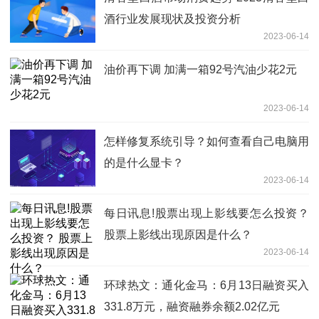
酒行业发展现状及投资分析
2023-06-14
油价再下调 加满一箱92号汽油少花2元
2023-06-14
怎样修复系统引导？如何查看自己电脑用
的是什么显卡？
2023-06-14
每日讯息!股票出现上影线要怎么投资？
股票上影线出现原因是什么？
2023-06-14
环球热文：通化金马：6月13日融资买入
331.8万元，融资融券余额2.02亿元