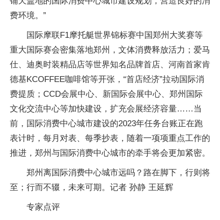
铺天盖地的国际消费中心城市建设规划，营造良好的消
费环境。”
国际摩联F1摩托艇世界锦标赛中国郑州大奖赛等
重大国际赛会密集落地郑州，文体消费释放活力；爱马
仕、迪奥时装精品店等世界知名品牌首店、河南首家肯
德基KCOFFEE咖啡馆等开张，“首店经济”拉动国际消
费提质；CCD会展中心、新国际会展中心、郑州国际
文化交流中心等加快建设，扩充会展经济容量……当
前，国际消费中心城市建设的2023年任务台账正在跑
表计时，每月对表、每季抄表，随着一项项重点工作的
推进，郑州与国际消费中心城市的牵手将会更加紧密。
郑州离国际消费中心城市远吗？路在脚下，行则将
至；行而不辍，未来可期。记者 孙静 王延辉
专家点评