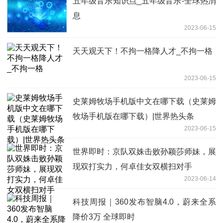
五年级音乐知识点_五年级音乐-全球热消
息
2023-06-15
天天观天下！不拘一格降人才_不拘一格
2023-06-15
史莱姆牧场手机版中文在哪下载（史莱姆
牧场手机版在哪下载）|世界热头条
2023-06-15
世界即时：京队双姝击败孙颖莎师妹，展
现双打实力，何卓佳女双横扫对手
2023-06-14
科技周报｜360发布智脑4.0，蔚来全系
降价3万 全球即时