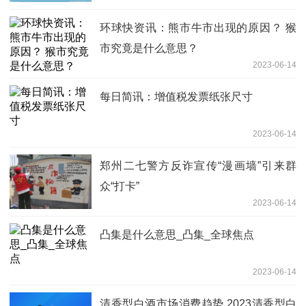
环球快资讯：熊市牛市出现的原因？ 猴
市究竟是什么意思？
2023-06-14
每日简讯：增值税发票纸张尺寸
2023-06-14
郑州二七警方反诈宣传“漫画墙”引来群
众“打卡”
2023-06-14
凸集是什么意思_凸集_全球焦点
2023-06-14
清香型白酒市场消费趋势 2023清香型白