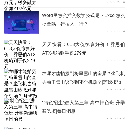
2023-06-14
Word里怎么插入数学公式呢？Excel怎么
批量隔一行插入一行？
2023-06-14
天天快看：618大促惊喜好价！乔思伯
ATX机箱到手仅279元
2023-06-14
在哪才能拍摄到梅里雪山的全景？坐飞机
去梅里雪山该飞到哪个机场？|环球报道
2023-06-14
“特色招生”进入第三年 高中特色班 升学
新选项|每日消息
2023-06-14