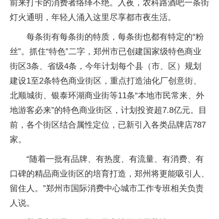
前来打卡的消费者络绎不绝。入夜，农科路酒吧一条街
灯火通明，年轻人涌入这里尽享都市夜生活。
每条街有每条街的特质，每条街也都有特定的“粉
丝”。抓住“特色”二字，郑州市已创建国家级特色商业
街区3条、省级4条，今年计划每个县（市、区）规划
建设1至2条特色商业街区，重点打造油化厂创意街、
北顺城街、银泰环湖商业街等11条“本地市民常来、外
地游客必来”的特色商业街区，计划投资超7.8亿元。目
前，各个街区结合属性定位，已新引入各类品牌店787
家。
“随着一批有品牌、有热度、有流量、有消费、有
口碑的精品商业街区的培育打造，郑州将更能吸引人、
留住人。”郑州市国际消费中心城市工作专班相关负责
人说。