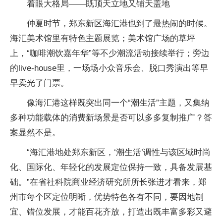
着眼大格局——既顶天立地又铺天盖地
仲夏时节，郑东新区海汇港也到了最热闹的时候。
海汇美术馆里有特色主题展览；美术馆广场的草坪
上，“咖啡潮饮嘉年华”等不少潮流活动接续举行；旁边
的live-house里，一场场小众音乐会、脱口秀演出等早
早卖光了门票。
像海汇港这样既突出同一个“潮生活”主题，又集纳
多种功能载体的消费新场景是否可以多多复制推广？答
案显然不是。
“海汇港地处郑东新区，‘潮生活’调性与该区域时尚
化、国际化、年轻化的发展定位保持一致，具备发展基
础。”在省社科院商业经济研究所所长张进才看来，郑
州市每个区定位明晰，优势特色各有不同，要因地制
宜、错位发展，才能百花齐放，打造出既丰富多彩又避