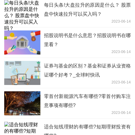
每日头条!大盘拉升的原因是什么？ 股票
盘中快速拉升可以买入吗？
2023-06-14
招股说明书是什么意思？招股说明书在哪
里看？
2023-06-14
证券与基金的区别？基金和证券从业资格
证哪个好考？_全球时快讯
2023-06-14
零首付新能源汽车有哪些?零首付购车注
意事项有哪些?
2023-06-14
适合短线理财的有哪些?短期理财投资有