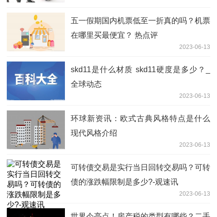
五一假期国内机票低至一折真的吗？机票
在哪里买最便宜？ 热点评
2023-06-13
skd11是什么材质 skd11硬度是多少？_
全球动态
2023-06-13
环球新资讯：欧式古典风格特点是什么
现代风格介绍
2023-06-13
可转债交易是实行当日回转交易吗？可转
债的涨跌幅限制是多少?-观速讯
2023-06-13
世界今亮点！房产税的类型有哪些？二手