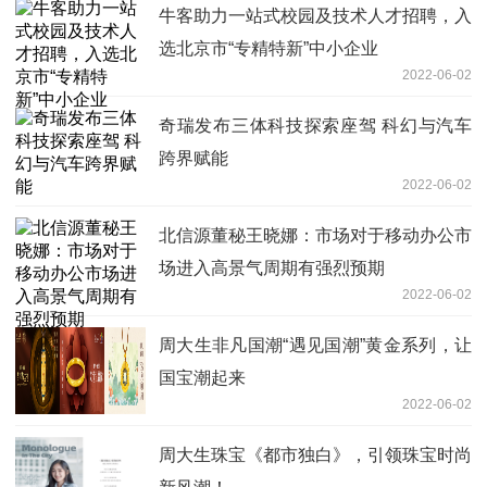
牛客助力一站式校园及技术人才招聘，入
选北京市“专精特新”中小企业
2022-06-02
奇瑞发布三体科技探索座驾 科幻与汽车
跨界赋能
2022-06-02
北信源董秘王晓娜：市场对于移动办公市
场进入高景气周期有强烈预期
2022-06-02
周大生非凡国潮“遇见国潮”黄金系列，让
国宝潮起来
2022-06-02
周大生珠宝《都市独白》，引领珠宝时尚