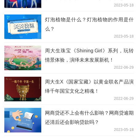
2023-05-18
的方式有哪些？
灯泡植物是什么？灯泡植物的作用是什
么？
2023-05-18
周大生珠宝《Shining Girl》系列，玩转
情景体验，演绎未来发展新机！
2022-06-29
周大生X《国家宝藏》以黄金联名产品演
绎千年国宝文化之精魂！
2022-06-29
网商贷还不上会有什么影响？网商贷逾期
还清后还会影响贷款吗？
2023-05-18