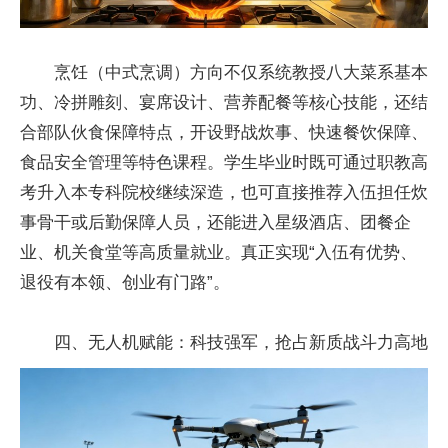
烹饪（中式烹调）方向不仅系统教授八大菜系基本
功、冷拼雕刻、宴席设计、营养配餐等核心技能，还结
合部队伙食保障特点，开设野战炊事、快速餐饮保障、
食品安全管理等特色课程。学生毕业时既可通过职教高
考升入本专科院校继续深造，也可直接推荐入伍担任炊
事骨干或后勤保障人员，还能进入星级酒店、团餐企
业、机关食堂等高质量就业。真正实现“入伍有优势、
退役有本领、创业有门路”。
四、无人机赋能：科技强军，抢占新质战斗力高地