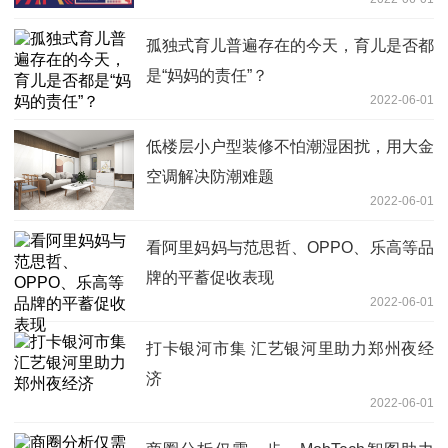
孤独式育儿普遍存在的今天，育儿是否都
是“妈妈的责任”？
2022-06-01
低楼层小户型装修不怕潮湿困扰，用大金
空调解决防潮难题
2022-06-01
看阿里妈妈与范思哲、OPPO、乐高等品
牌的平蓄促收表现
2022-06-01
打卡银河市集 汇艺银河里助力郑州夜经
济
2022-06-01