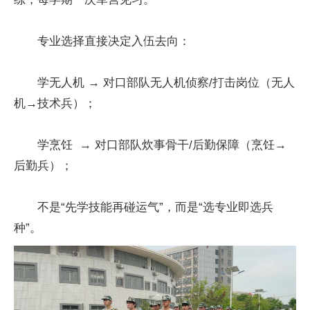
专业选择直接决定入伍去向：
学无人机 → 对口部队无人机侦察/打击岗位（无人
机→技术兵）；
学烹饪 → 对口部队炊事骨干/后勤保障（烹饪→
后勤兵）；
不是“先学技能再碰运气”，而是“选专业即选兵
种”。