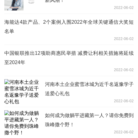
新风潮！
2022-06-02
海能达4款产品、2个案例入围2022年全球关键通信大奖短
名单
2022-06-02
中国银联推出12项助商惠民举措 减费让利相关措施将延续
至2024年
2022-06-02
河南本土企业蜜雪冰城为近千名返豫学子
送爱心礼包
2022-06-02
如何成为做躺平进藏第一人？请你免费到
珠峰撒个野！
2022-06-02