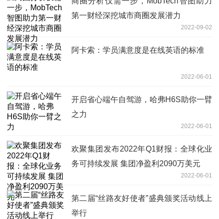
商圈分析仅需一步，MobTech智图助力
第一财经深挖城市商圈发展潜力
2022-09-02
阿卡索：学员满意度是在线英语的标准
2022-06-01
开启省心端午自驾游，哈弗H6S助你一臂
之力
2022-06-01
欢聚集团发布2022年Q1财报：全球化业
务可持续发展 集团净盈利2090万美元
2022-06-01
第二届“丝路友好使者”盛典颁奖活动线上
举行