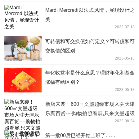
Mardi Mercredi以法式风情，展现设计之
美
2022-07-18
可转债和可交换债如何定义？可转债和可
交换债的区别
2023-05-18
年化收益率是什么意思？理财年化和基金
涨幅有啥区别？
2023-05-18
新店来袭！600㎡文墨超级市场入驻天津
乐宾百货----购物拍照看展,只来文墨超级
2022-08-24
市场就够了!
第一批00后已经开始上班了……