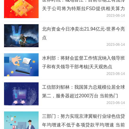
关于公司将为特斯拉FSD提供相关算力
2023-06-14
中心的不实消息
北向资金今日净卖出21.94亿元-世界今亮
点
2023-06-14
水利部：将财会监督工作情况纳入领导班
子和有关领导干部考核|天天观热点
2023-06-14
工信部刘郁林：我国算力总规模位居全球
第二，服务器超过2000万台 当前热门
2023-06-14
三部门：努力实现京津冀银行业绿色信贷
年均增速不低于各项贷款平均增速 当前