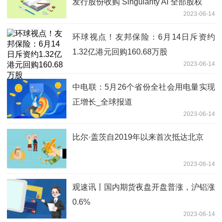
发行股份收购 Singularity AI 全部股权
2023-06-14
环球视点！友邦保险：6月14日斥资约
1.32亿港元回购160.68万股
2023-06-14
中电联：5月26个省份全社会用电量实现
正增长_全球报道
2023-06-14
比尔·盖茨自2019年以来首次抵达北京
2023-06-14
观速讯丨国内期货夜盘开盘普涨，沪铝涨
0.6%
2023-06-14