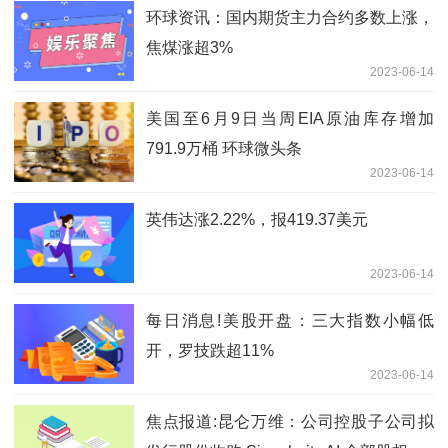
环球资讯：国内期货主力合约多数上涨，
焦煤涨超3%
2023-06-14
美国至6月9日当周EIA原油库存增加
791.9万桶 环球微头条
2023-06-14
英伟达涨2.22%，报419.37美元
2023-06-14
每日消息!美股开盘：三大指数小幅低
开，罗技跌超11%
2023-06-14
焦点报道:昆仑万维：公司控股子公司拟