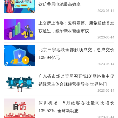
钛矿叠层电池最高效率
2023-06-14
上交所上市委：爱科赛博、康希通信首发
获通过，巍华新材暂缓审议
2023-06-14
北京三宗地块全部触顶成交，总成交价
109.94亿元
2023-06-14
广东省市场监管局召开“618”网络集中促
销经营主体合规经营指导会 世界热门
2023-06-14
深圳机场：5月旅客吞吐量同比增长
135.52%_全球新动态
2023-06-14