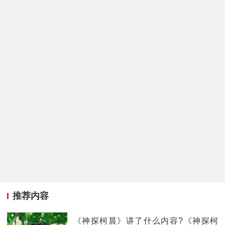
推荐内容
《神探柯晨》讲了什么内容?《神探柯