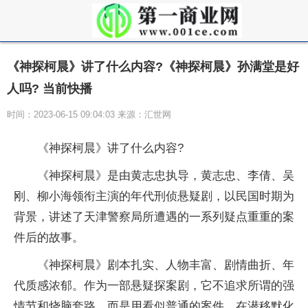
《神探柯晨》讲了什么内容?《神探柯晨》孙满堂是好
人吗? 当前快播
时间：2023-06-15 09:04:03 来源：汇世网
《神探柯晨》讲了什么内容?
《神探柯晨》是由黄志忠执导，黄志忠、李倩、吴
刚、柳小海领衔主演的年代刑侦悬疑剧，以民国时期为
背景，讲述了天津警察局所遭遇的一系列疑点重重的案
件后的故事。
《神探柯晨》剧本扎实、人物丰富、剧情曲折、年
代质感浓郁。作为一部悬疑探案剧，它不追求所谓的强
情节和烧脑套路，而是用看似普通的案件，在潜移默化