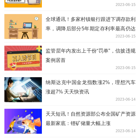
2023-06-15
全球通讯！多家村镇银行跟进下调存款利
率，调降后部分5年期定存利率最高仍达
2023-06-15
4%
监管层年内发出上千份“罚单”，信披违规
案例居首
2023-06-15
纳斯达克中国金龙指数涨2%，理想汽车
涨超7% 天天快资讯
2023-06-14
天天短讯！自然资源部公布全国矿产资源
最新家底：锂矿储量大幅上涨
2023-06-14