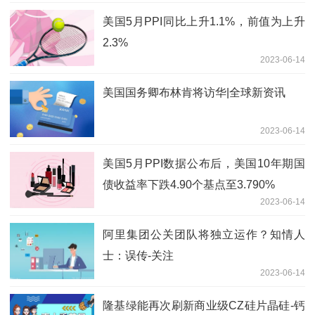
美国5月PPI同比上升1.1%，前值为上升
2.3%
2023-06-14
美国国务卿布林肯将访华|全球新资讯
2023-06-14
美国5月PPI数据公布后，美国10年期国
债收益率下跌4.90个基点至3.790%
2023-06-14
阿里集团公关团队将独立运作？知情人
士：误传-关注
2023-06-14
隆基绿能再次刷新商业级CZ硅片晶硅-钙