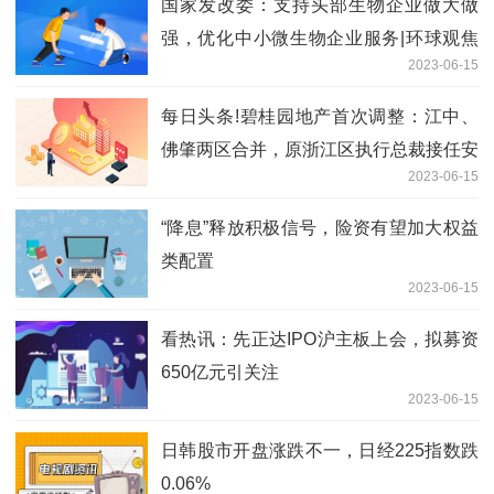
国家发改委：支持头部生物企业做大做
强，优化中小微生物企业服务|环球观焦
2023-06-15
点
每日头条!碧桂园地产首次调整：江中、
佛肇两区合并，原浙江区执行总裁接任安
2023-06-15
徽区总裁
“降息”释放积极信号，险资有望加大权益
类配置
2023-06-15
看热讯：先正达IPO沪主板上会，拟募资
650亿元引关注
2023-06-15
日韩股市开盘涨跌不一，日经225指数跌
0.06%