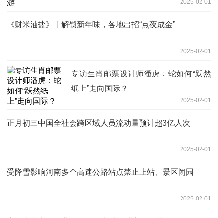
2025-02-01
《财米油盐》丨解锁新年味，各地出招“点夜成金”
2025-02-01
专访生肖邮票设计师潘虎：蛇如何“跃然
纸上”走向国际？
2025-02-01
正月初三中国全社会跨区域人员流动量预计超3亿人次
2025-02-01
受降雪影响河南多个高速公路站点禁止上站、景区闭园
2025-02-01