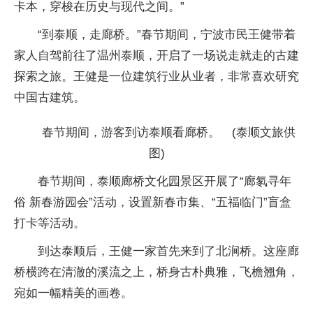
卡本，穿梭在历史与现代之间。”
“到泰顺，走廊桥。”春节期间，宁波市民王健带着
家人自驾前往了温州泰顺，开启了一场说走就走的古建
探索之旅。王健是一位建筑行业从业者，非常喜欢研究
中国古建筑。
春节期间，游客到访泰顺看廊桥。 (泰顺文旅供
图)
春节期间，泰顺廊桥文化园景区开展了“廊氡寻年
俗 新春游园会”活动，设置新春市集、“五福临门”盲盒
打卡等活动。
到达泰顺后，王健一家首先来到了北涧桥。这座廊
桥横跨在清澈的溪流之上，桥身古朴典雅，飞檐翘角，
宛如一幅精美的画卷。