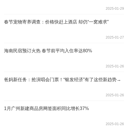
2025-01-29
春节宠物寄养调查：价格快赶上酒店 却仍“一窝难求”
2025-01-27
海南民宿预订火热 春节前平均入住率达80%
2025-01-26
爸妈新任务：抢演唱会门票！“银发经济”有了这些新趋势→
2025-01-26
1月广州新建商品房网签面积同比增长37%
2025-01-26