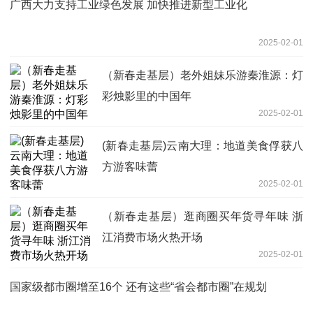
广西大力支持工业绿色发展 加快推进新型工业化
2025-02-01
（新春走基层）老外姐妹乐游秦淮源：灯
彩烛影里的中国年
2025-02-01
(新春走基层)云南大理：地道美食俘获八
方游客味蕾
2025-02-01
（新春走基层）逛商圈买年货寻年味 浙
江消费市场火热开场
2025-02-01
国家级都市圈增至16个 还有这些“省会都市圈”在规划