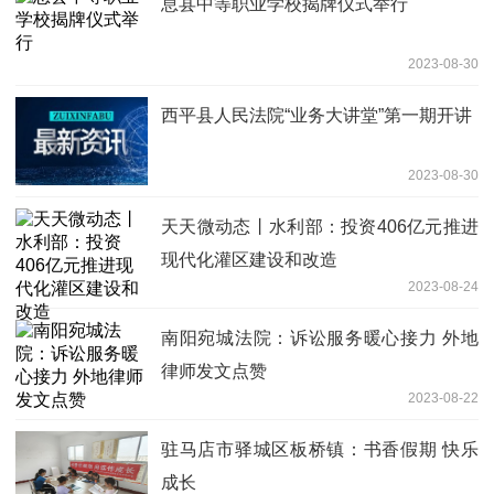
​息县中等职业学校揭牌仪式举行
2023-08-30
​西平县人民法院“业务大讲堂”第一期开讲
2023-08-30
天天微动态丨水利部：投资406亿元推进
现代化灌区建设和改造
2023-08-24
南阳宛城法院：诉讼服务暖心接力 外地
律师发文点赞
2023-08-22
驻马店市驿城区板桥镇：书香假期 快乐
成长