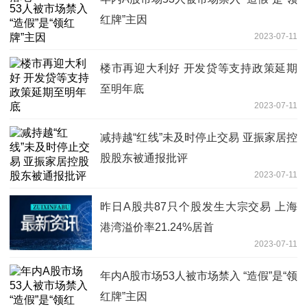
红牌”主因
2023-07-11
楼市再迎大利好 开发贷等支持政策延期
至明年底
2023-07-11
减持越“红线”未及时停止交易 亚振家居控
股股东被通报批评
2023-07-11
昨日A股共87只个股发生大宗交易 上海
港湾溢价率21.24%居首
2023-07-11
年内A股市场53人被市场禁入 “造假”是“领
红牌”主因