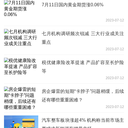
7月11日国内黄金期货涨0.06%
2023-07-12
七月机构调研频次锐减 三大行业成关注
重点
2023-07-12
税优健康险改革提速 产品扩容至长护险
等
2023-07-12
房企爆雷的短期“卡脖子”问题稍缓，后续
还有哪些重重困难？
2023-07-12
汽车整车板块涨超4% 机构称当前市场主