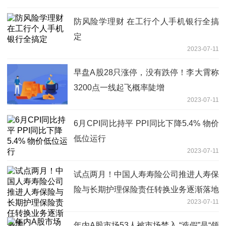
防风险学理财 在工行个人手机银行全搞
定
2023-07-11
早盘A股28只涨停，没有跌停！李大霄称
3200点一线起飞概率陡增
2023-07-11
6月CPI同比持平 PPI同比下降5.4% 物价
低位运行
2023-07-11
试点两月！中国人寿寿险公司推进人寿保
险与长期护理保险责任转换业务逐渐落地
2023-07-11
年内A股市场53人被市场禁入 “造假”是“领