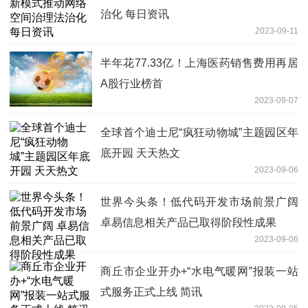
治化 每日资讯
2023-09-11
半年花77.33亿！上海医药销售费用再居
A股行业榜首
2023-09-07
全球首个迪士尼“疯狂动物城”主题园区年
底开园 天天热文
2023-09-06
世界今头条！低代码开发市场前景广阔
卓易信息相关产品已取得阶段性成果
2023-09-06
商丘市企业开办+“水电气暖网”报装一站
式服务正式上线 简讯