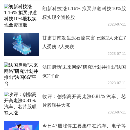
朗新科技涨1.16% 拟买邦道科技10%股
权实现全资控股
2023-07-11
甘肃甘南发生泥石流灾害 已致2人死亡7
人受伤 2人失联
2023-07-11
法国启动“未来网络”研究计划并推出“法国
6G”平台
2023-07-11
收评：创指高开高走涨0.81% 汽车、芯
片股联袂大涨
2023-07-11
今日47股涨停主要集中在汽车、电子等