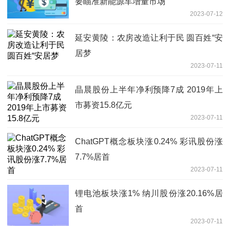
要瞄准新能源车增量市场
2023-07-12
延安黄陵：农房改造让利于民 圆百姓“安
居梦
2023-07-11
晶晨股份上半年净利预降7成 2019年上
市募资15.8亿元
2023-07-11
ChatGPT概念板块涨0.24% 彩讯股份涨
7.7%居首
2023-07-11
锂电池板块涨1% 纳川股份涨20.16%居
首
2023-07-11