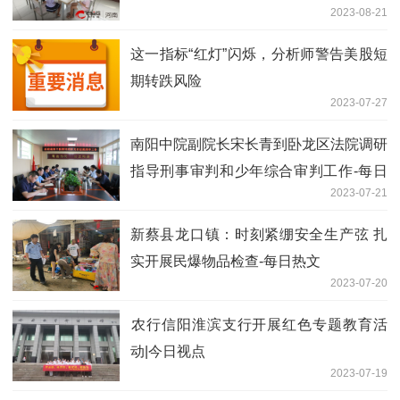
2023-08-21
这一指标“红灯”闪烁，分析师警告美股短
期转跌风险
2023-07-27
南阳中院副院长宋长青到卧龙区法院调研
指导刑事审判和少年综合审判工作-每日
2023-07-21
聚焦
新蔡县龙口镇：时刻紧绷安全生产弦 扎
实开展民爆物品检查-每日热文
2023-07-20
​农行信阳淮滨支行开展红色专题教育活
动|今日视点
2023-07-19