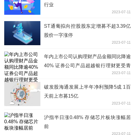
行业
2023-07-11
ST通葡拟向控股股东定增募不超3.39亿
股价一字涨停
2023-07-11
年内上市公司认购理财产品金额同比降逾
40% 证券公司产品超越银行理财更受青
2023-07-11
睐
破发股海通发展上半年净利预降5成 1百
天前上市募15亿
2023-07-11
沪指半日涨0.48% 存储芯片板块涨幅居
前
2023-07-11