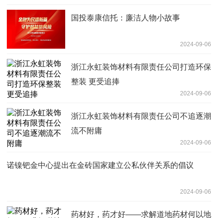
国投泰康信托：廉洁人物小故事
2024-09-06
浙江永虹装饰材料有限责任公司打造环保
整装 更受追捧
2024-09-06
浙江永虹装饰材料有限责任公司不追逐潮
流不附庸
2024-09-06
诺镍钯金中心提出在金砖国家建立公私伙伴关系的倡议
2024-09-06
药材好，药才好——求解道地药材何以地