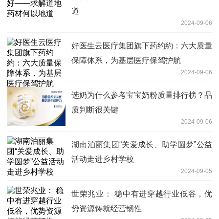
道
2024-09-06
好医生云医疗集团旗下药约約：六大质量
保障体系，为基层医疗保驾护航
2024-09-06
选奶为什么参考宝宝奶粉质量排行榜？品
质判断很关键
2024-09-06
湖南泊丽集团“关爱成长、助学圆梦”公益
活动走进乡村学校
2024-09-05
世荣兆业： 稳中有进穿越行业低谷，优
势资源铸就经营韧性