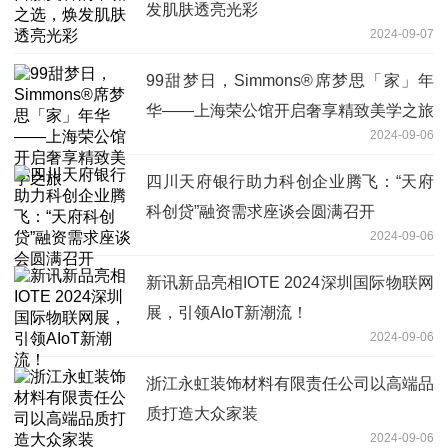
发肌肤透亮光彩
2024-09-07
99甜梦日，Simmons®席梦思「家」年
华——上海荣公馆开启奢享精致美学之旅
2024-09-06
四川天府银行助力科创企业腾飞：“天府
科创贷”融资需求座谈会圆满召开
2024-09-06
新讯新品亮相IOTE 2024深圳国际物联网
展，引领AIoT新潮流！
2024-09-06
浙江永虹装饰材料有限责任公司以高端品
质打造大众家装
2024-09-06