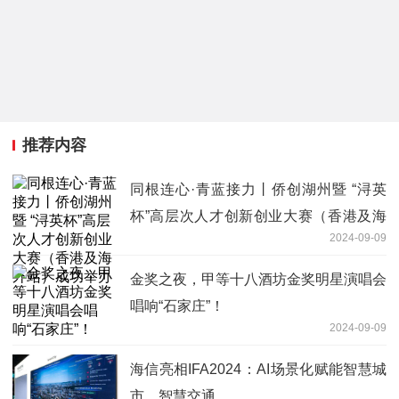
推荐内容
同根连心·青蓝接力丨侨创湖州暨 “浔英
杯”高层次人才创新创业大赛（香港及海
2024-09-09
外站）成功举办
金奖之夜，甲等十八酒坊金奖明星演唱会
唱响“石家庄”！
2024-09-09
海信亮相IFA2024：AI场景化赋能智慧城
市，智慧交通