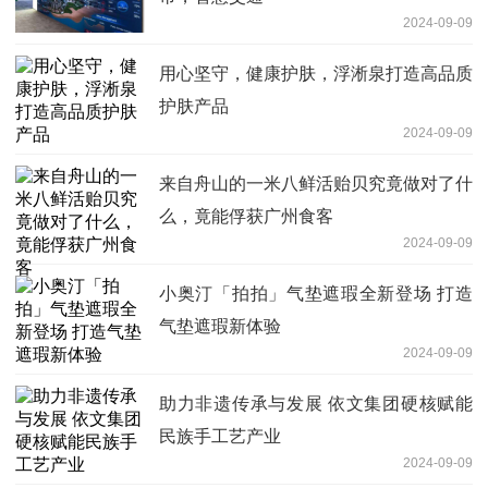
2024-09-09
用心坚守，健康护肤，浮淅泉打造高品质
护肤产品
2024-09-09
来自舟山的一米八鲜活贻贝究竟做对了什
么，竟能俘获广州食客
2024-09-09
小奥汀「拍拍」气垫遮瑕全新登场 打造
气垫遮瑕新体验
2024-09-09
助力非遗传承与发展 依文集团硬核赋能
民族手工艺产业
2024-09-09