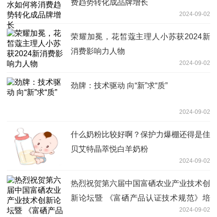
费趋势转化成品牌增长
2024-09-02
荣耀加冕，花皙蔻主理人小苏获2024新
消费影响力人物
2024-09-02
劲牌：技术驱动 向“新”求“质”
2024-09-02
什么奶粉比较好啊？保护力爆棚还得是佳
贝艾特晶萃悦白羊奶粉
2024-09-02
热烈祝贺第六届中国富硒农业产业技术创
新论坛暨 《富硒产品认证技术规范》培
2024-09-02
训会议圆满成功