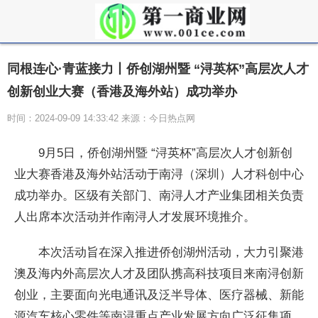
同根连心·青蓝接力丨侨创湖州暨 “浔英杯”高层次人才
创新创业大赛（香港及海外站）成功举办
时间：2024-09-09 14:33:42 来源：今日热点网
9月5日，侨创湖州暨 “浔英杯”高层次人才创新创
业大赛香港及海外站活动于南浔（深圳）人才科创中心
成功举办。区级有关部门、南浔人才产业集团相关负责
人出席本次活动并作南浔人才发展环境推介。
本次活动旨在深入推进侨创湖州活动，大力引聚港
澳及海内外高层次人才及团队携高科技项目来南浔创新
创业，主要面向光电通讯及泛半导体、医疗器械、新能
源汽车核心零件等南浔重点产业发展方向广泛征集项