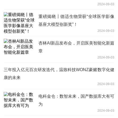
2024-09-03
重磅揭晓丨德适生物荣获“全球医学影像
基座大模型创新奖”！
2024-09-03
杏林AI新品发布会，开启医美智能化新篇
章
2024-09-03
三年投入亿元百次研发迭代，温致科技WONZ豪赌数字化健
康的未来
2024-09-03
电科金仓：数智未来，国产数据库大有可
为
2024-09-03