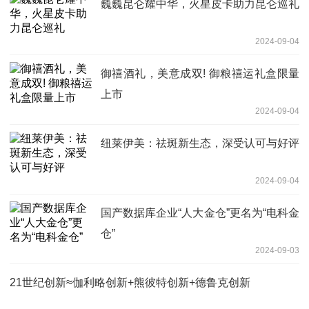
巍巍昆仑耀中华，火星皮卡助力昆仑巡礼
2024-09-04
御禧酒礼，美意成双! 御粮禧运礼盒限量
上市
2024-09-04
纽莱伊美：祛斑新生态，深受认可与好评
2024-09-04
国产数据库企业“人大金仓”更名为“电科金
仓”
2024-09-03
21世纪创新≈伽利略创新+熊彼特创新+德鲁克创新