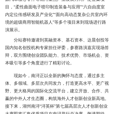
目，“柔性曲面电子喷印制造装备与应用”“六自由度室
内定位传感研发及产业化”“面向高动态复杂公共室内环
境的超级商用智能机器人”等多个项目来到现场进行路
演展示。
分站赛特邀请到英融资本、基石资本、达晨创投等
国内知名创投机构专家担任评委，参赛路演嘉宾现场答
辩，双方围绕创业团队能力、技术优势、市场机会、资
本吸引等多个角度进行了精彩讨论。
现如今，南浔正以全新的胸怀与态度，通过多主
体、多领域、多层次共同发力，打造更高水平、更广视
野、更大格局的国际化交流平台，建立开放、合作、共
赢的中外人才生态圈，构筑海外人才创新创业新高地。
接下来，湖州南浔“浔英杯”第七届高层次人才创新创业
大赛即将汇集优质项目在南浔举行总决赛，敬请期待。