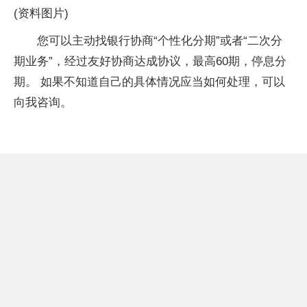
(资料图片)
您可以主动找银行协商“个性化分期”或者“二次分
期业务”，经过友好协商达成协议，最高60期，停息分
期。 如果不知道自己的具体情况应当如何处理，可以
向我咨询。