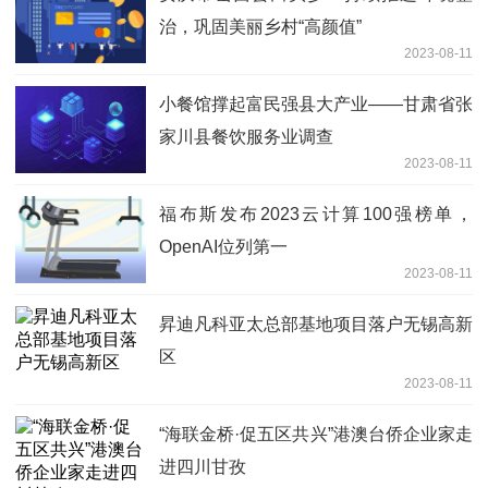
治，巩固美丽乡村“高颜值”
2023-08-11
小餐馆撑起富民强县大产业——甘肃省张
家川县餐饮服务业调查
2023-08-11
福布斯发布2023云计算100强榜单，
OpenAI位列第一
2023-08-11
昇迪凡科亚太总部基地项目落户无锡高新
区
2023-08-11
“海联金桥·促五区共兴”港澳台侨企业家走
进四川甘孜