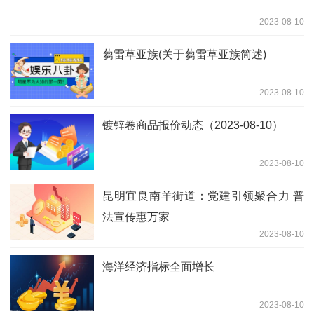
2023-08-10
蒭雷草亚族(关于蒭雷草亚族简述)
2023-08-10
镀锌卷商品报价动态（2023-08-10）
2023-08-10
昆明宜良南羊街道：党建引领聚合力 普
法宣传惠万家
2023-08-10
海洋经济指标全面增长
2023-08-10