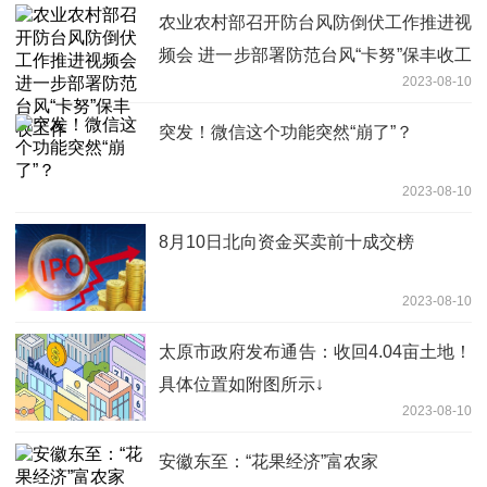
农业农村部召开防台风防倒伏工作推进视
频会 进一步部署防范台风“卡努”保丰收工
2023-08-10
作
突发！微信这个功能突然“崩了”？
2023-08-10
8月10日北向资金买卖前十成交榜
2023-08-10
太原市政府发布通告：收回4.04亩土地！
具体位置如附图所示↓
2023-08-10
安徽东至：“花果经济”富农家