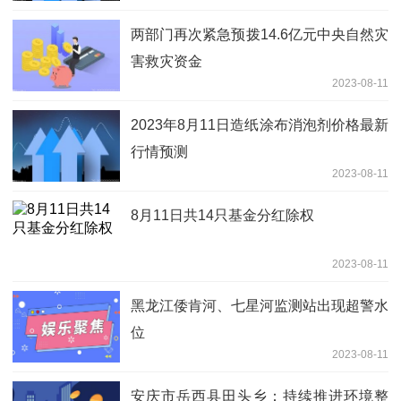
两部门再次紧急预拨14.6亿元中央自然灾
害救灾资金
2023-08-11
2023年8月11日造纸涂布消泡剂价格最新
行情预测
2023-08-11
8月11日共14只基金分红除权
2023-08-11
黑龙江倭肯河、七星河监测站出现超警水
位
2023-08-11
安庆市岳西县田头乡：持续推进环境整