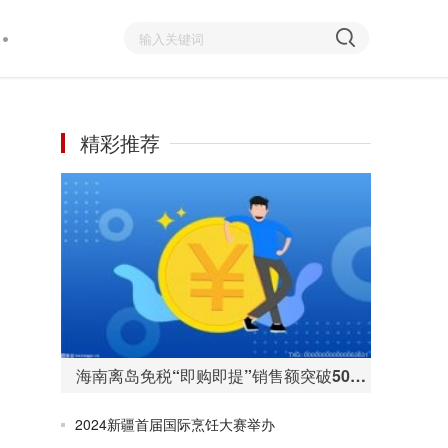
精彩推荐
海南离岛免税“即购即提”销售额突破50亿元 购物人数255万人次
2024新疆首届国际烹饪大赛举办