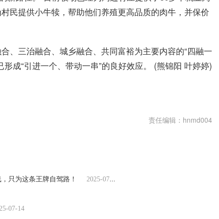
为村民提供小牛犊，帮助他们养殖更高品质的肉牛，并保价
合、三治融合、城乡融合、共同富裕为主要内容的“四融一
形成“引进一个、带动一串”的良好效应。 (熊锦阳 叶婷婷)
养殖
责任编辑：hnmd004
线，只为这条王牌自驾路！
2025-07-14
25-07-14